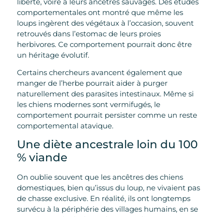
liberté, voire à leurs ancêtres sauvages. Des études
comportementales ont montré que même les
loups ingèrent des végétaux à l’occasion, souvent
retrouvés dans l’estomac de leurs proies
herbivores. Ce comportement pourrait donc être
un héritage évolutif.
Certains chercheurs avancent également que
manger de l’herbe pourrait aider à purger
naturellement des parasites intestinaux. Même si
les chiens modernes sont vermifugés, le
comportement pourrait persister comme un reste
comportemental atavique.
Une diète ancestrale loin du 100
% viande
On oublie souvent que les ancêtres des chiens
domestiques, bien qu’issus du loup, ne vivaient pas
de chasse exclusive. En réalité, ils ont longtemps
survécu à la périphérie des villages humains, en se