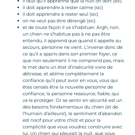
il faut qu’il apprenne que la nuit on dort (sic)
il doit apprendre à rester calme (sic)
il doit apprendre à rester seul (sic)
on ne veut pas être dérangé (sic)
et de toute façon il va s’habituer. Argh, non,
un chien ne s’habitue pas à ne pas être
entendu, il apprend que quand il appelle au
secours, personne ne vient. L’inverse donc de
ce qu’il a appris dans son premier foyer, ce
que non seulement il ne comprend pas, mais
le met dans un état d’insécurité voire de
détresse, et abîme complètement la
confiance qu’il peut avoir en vous, vous qui
êtes censés être la nouvelle personne de
confiance, la personne ressource, fiable, qui
va le protéger. Or se sentir en sécurité est un
des besoins fondamentaux du chien (et de
l’humain d’ailleurs!), le sentiment d’abandon
est nocif pour votre chiot et pour la
complicité que vous voudrez construire avec
lui. Un chien qui pleurait la nuit, que vous