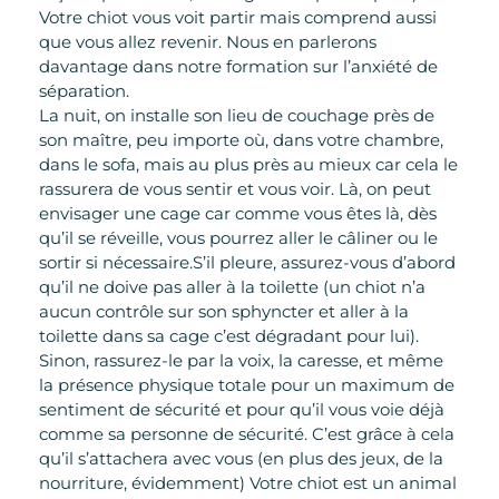
Votre chiot vous voit partir mais comprend aussi
que vous allez revenir. Nous en parlerons
davantage dans notre formation sur l’anxiété de
séparation.
La nuit, on installe son lieu de couchage près de
son maître, peu importe où, dans votre chambre,
dans le sofa, mais au plus près au mieux car cela le
rassurera de vous sentir et vous voir. Là, on peut
envisager une cage car comme vous êtes là, dès
qu’il se réveille, vous pourrez aller le câliner ou le
sortir si nécessaire.S’il pleure, assurez-vous d’abord
qu’il ne doive pas aller à la toilette (un chiot n’a
aucun contrôle sur son sphyncter et aller à la
toilette dans sa cage c’est dégradant pour lui).
Sinon, rassurez-le par la voix, la caresse, et même
la présence physique totale pour un maximum de
sentiment de sécurité et pour qu’il vous voie déjà
comme sa personne de sécurité. C’est grâce à cela
qu’il s’attachera avec vous (en plus des jeux, de la
nourriture, évidemment) Votre chiot est un animal