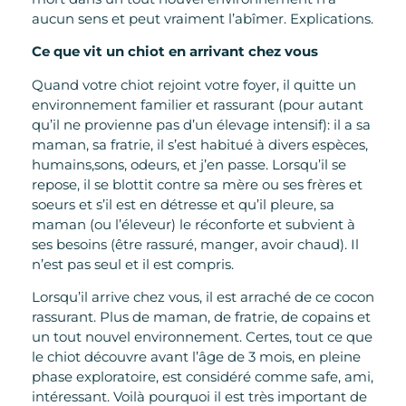
aucun sens et peut vraiment l’abîmer. Explications.
Ce que vit un chiot en arrivant chez vous
Quand votre chiot rejoint votre foyer, il quitte un
environnement familier et rassurant (pour autant
qu’il ne provienne pas d’un élevage intensif): il a sa
maman, sa fratrie, il s’est habitué à divers espèces,
humains,sons, odeurs, et j’en passe. Lorsqu’il se
repose, il se blottit contre sa mère ou ses frères et
soeurs et s’il est en détresse et qu’il pleure, sa
maman (ou l’éleveur) le réconforte et subvient à
ses besoins (être rassuré, manger, avoir chaud). Il
n’est pas seul et il est compris.
Lorsqu’il arrive chez vous, il est arraché de ce cocon
rassurant. Plus de maman, de fratrie, de copains et
un tout nouvel environnement. Certes, tout ce que
le chiot découvre avant l’âge de 3 mois, en pleine
phase exploratoire, est considéré comme safe, ami,
intéressant. Voilà pourquoi il est très important de