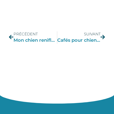
PRÉCÉDENT
SUIVANT
Mon chien renifle mes parties … c’est normal?
Cafés pour chiens, une vraie bonne idée?