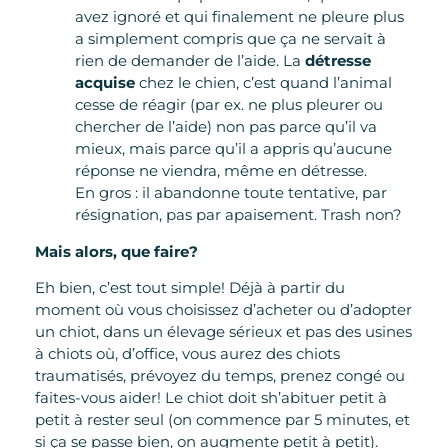
avez ignoré et qui finalement ne pleure plus
a simplement compris que ça ne servait à
rien de demander de l’aide. La
détresse
acquise
chez le chien, c’est quand l’animal
cesse de réagir (par ex. ne plus pleurer ou
chercher de l’aide) non pas parce qu’il va
mieux, mais parce qu’il a appris qu’aucune
réponse ne viendra, même en détresse.
En gros : il abandonne toute tentative, par
résignation, pas par apaisement. Trash non?
Mais alors, que faire?
Eh bien, c’est tout simple! Déjà à partir du
moment où vous choisissez d’acheter ou d’adopter
un chiot, dans un élevage sérieux et pas des usines
à chiots où, d’office, vous aurez des chiots
traumatisés, prévoyez du temps, prenez congé ou
faites-vous aider! Le chiot doit sh’abituer petit à
petit à rester seul (on commence par 5 minutes, et
si ça se passe bien, on augmente petit à petit).